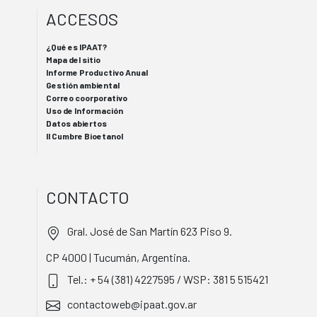
ACCESOS
¿Qué es IPAAT?
Mapa del sitio
Informe Productivo Anual
Gestión ambiental
Correo coorporativo
Uso de Información
Datos abiertos
II Cumbre Bioetanol
CONTACTO
Gral. José de San Martín 623 Piso 9.
CP 4000 | Tucumán, Argentina.
Tel.: + 54 (381) 4227595 / WSP: 381 5 515421
contactoweb@ipaat.gov.ar