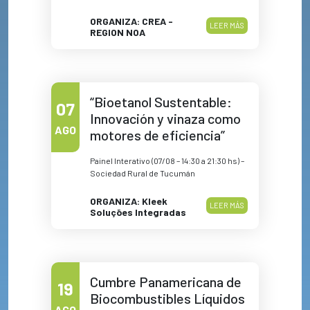
ORGANIZA: CREA -
LEER MÁS
REGION NOA
“Bioetanol Sustentable:
07
Innovación y vinaza como
AGO
motores de eficiencia”
Painel Interativo (07/08 – 14:30 a 21:30 hs) –
Sociedad Rural de Tucumán
ORGANIZA: Kleek
LEER MÁS
Soluções Integradas
Cumbre Panamericana de
19
Biocombustibles Líquidos
AGO