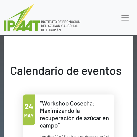
Calendario de eventos
"Workshop Cosecha:
24
Maximizando la
MAY
recuperación de azúcar en
campo”
Los días 24 y 25 de junio se desarrollará el