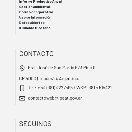
Informe Productivo Anual
Gestión ambiental
Correo coorporativo
Uso de Información
Datos abiertos
II Cumbre Bioetanol
CONTACTO
Gral. José de San Martín 623 Piso 9.
CP 4000 | Tucumán, Argentina.
Tel.: + 54 (381) 4227595 / WSP: 381 5 515421
contactoweb@ipaat.gov.ar
SEGUINOS