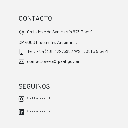
CONTACTO
Gral. José de San Martín 623 Piso 9.
CP 4000 | Tucumán, Argentina.
Tel.: + 54 (381) 4227595 / WSP: 381 5 515421
contactoweb@ipaat.gov.ar
SEGUINOS
/ipaat_tucuman
/ipaat_tucuman