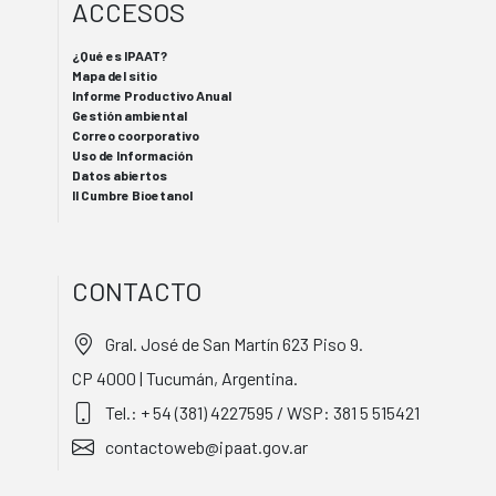
ACCESOS
¿Qué es IPAAT?
Mapa del sitio
Informe Productivo Anual
Gestión ambiental
Correo coorporativo
Uso de Información
Datos abiertos
II Cumbre Bioetanol
CONTACTO
Gral. José de San Martín 623 Piso 9.
CP 4000 | Tucumán, Argentina.
Tel.: + 54 (381) 4227595 / WSP: 381 5 515421
contactoweb@ipaat.gov.ar