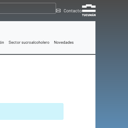
Contacto
ión
Sector sucroalcoholero
Novedades