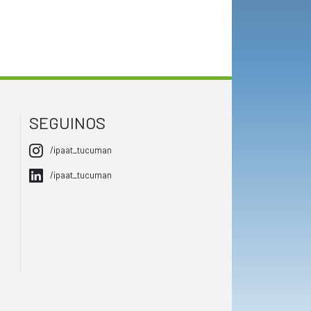
SEGUINOS
/ipaat_tucuman
/ipaat_tucuman