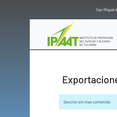
San Miguel
Exportacion
Seccion sin mas contenido