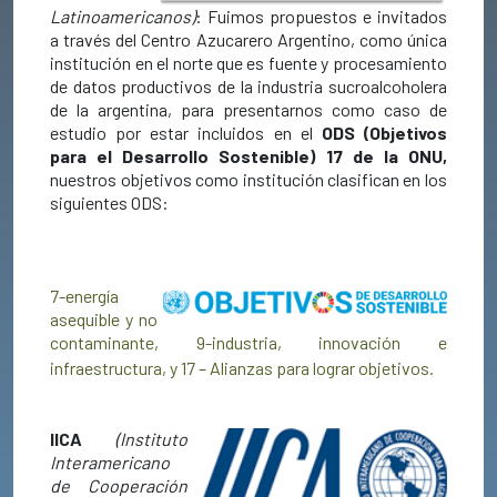
Latinoamericanos)
: Fuimos propuestos e invitados
a través del Centro Azucarero Argentino, como
única
institución
en el norte que es fuente y procesamiento
de datos productivos de la industria sucroalcoholera
de la argentina,
para presentarnos como caso de
estudio por estar incluidos en el
ODS (Objetivos
para el Desarrollo Sostenible) 17 de la ONU,
nuestros objetivos como institución clasifican en los
siguientes ODS:
7-energía
asequible y no
contaminante,
9-industria, innovación e
infraestructura, y
17 – Alianzas para lograr objetivos.
IICA
(Instituto
Interamericano
de Cooperación