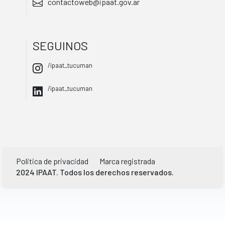
contactoweb@ipaat.gov.ar
SEGUINOS
/ipaat_tucuman
/ipaat_tucuman
Politica de privacidad
Marca registrada
2024 IPAAT. Todos los derechos reservados.