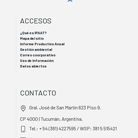
ACCESOS
¿Qué es IPAAT?
Mapa del sitio
Informe Productivo Anual
Gestión ambiental
Correo coorporativo
Uso de Información
Datos abiertos
CONTACTO
Gral. José de San Martín 623 Piso 9.
CP 4000 | Tucumán, Argentina.
Tel.: + 54 (381) 4227595 / WSP: 381 5 515421