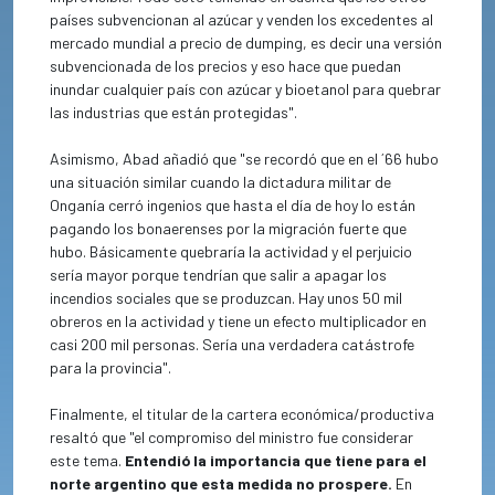
países subvencionan al azúcar y venden los excedentes al
mercado mundial a precio de dumping, es decir una versión
subvencionada de los precios y eso hace que puedan
inundar cualquier país con azúcar y bioetanol para quebrar
las industrias que están protegidas".
Asimismo, Abad añadió que "se recordó que en el ´66 hubo
una situación similar cuando la dictadura militar de
Onganía cerró ingenios que hasta el día de hoy lo están
pagando los bonaerenses por la migración fuerte que
hubo. Básicamente quebraría la actividad y el perjuicio
sería mayor porque tendrían que salir a apagar los
incendios sociales que se produzcan. Hay unos 50 mil
obreros en la actividad y tiene un efecto multiplicador en
casi 200 mil personas. Sería una verdadera catástrofe
para la provincia".
Finalmente, el titular de la cartera económica/productiva
resaltó que "el compromiso del ministro fue considerar
este tema.
Entendió la importancia que tiene para el
norte argentino que esta medida no prospere.
En