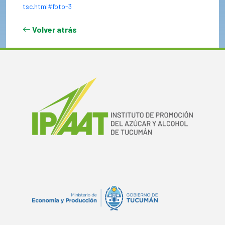
tsc.html#foto-3
Volver atrás