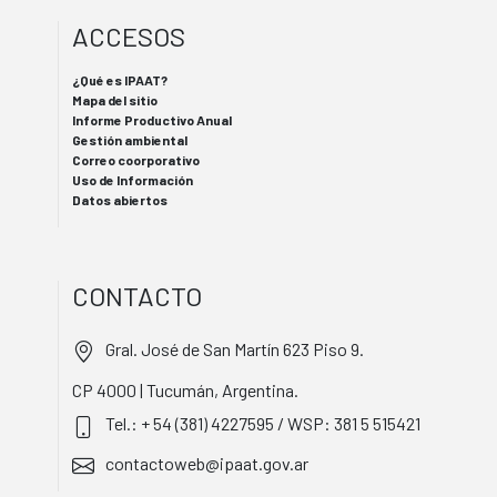
ACCESOS
¿Qué es IPAAT?
Mapa del sitio
Informe Productivo Anual
Gestión ambiental
Correo coorporativo
Uso de Información
Datos abiertos
CONTACTO
Gral. José de San Martín 623 Piso 9.
CP 4000 | Tucumán, Argentina.
Tel.: + 54 (381) 4227595 / WSP: 381 5 515421
contactoweb@ipaat.gov.ar