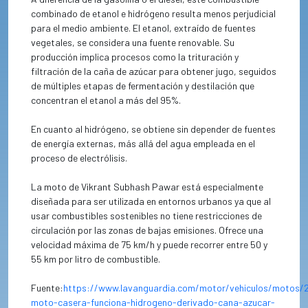
combinado de etanol e hidrógeno resulta menos perjudicial
para el medio ambiente. El etanol, extraído de fuentes
vegetales, se considera una fuente renovable. Su
producción implica procesos como la trituración y
filtración de la caña de azúcar para obtener jugo, seguidos
de múltiples etapas de fermentación y destilación que
concentran el etanol a más del 95%.
En cuanto al hidrógeno, se obtiene sin depender de fuentes
de energía externas, más allá del agua empleada en el
proceso de electrólisis.
La moto de Vikrant Subhash Pawar está especialmente
diseñada para ser utilizada en entornos urbanos ya que al
usar combustibles sostenibles no tiene restricciones de
circulación por las zonas de bajas emisiones. Ofrece una
velocidad máxima de 75 km/h y puede recorrer entre 50 y
55 km por litro de combustible.
Fuente:
https://www.lavanguardia.com/motor/vehiculos/motos/
moto-casera-funciona-hidrogeno-derivado-cana-azucar-