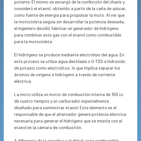
potente. Él mismo se encargó de la confección del chasis y
consideró el etanol, obtenido a partir de la caña de azúcar,
como fuente de energía para propulsar la moto. Al ver que
la motocicleta seguía sin desarrollar la potencia deseada,
el ingeniero decidió fabricar un generador de hidrógeno
para combinar este gas con el etanol como combustible
para la motocicleta.
El hidrógeno se produce mediante electrólisis del agua. En
este proceso se utiliza agua destilada o 0-TDS e hidróxido
de potasio como electrolitos, lo que implica separar los
átomos de oxígeno e hidrógeno a través de corriente
eléctrica.
La moto utiliza un motor de combustión interna de 100 cc
de cuatro tiempos y un carburador especialmente
diseñado para suministrar etanol. Este elemento es el
responsable de que el alternador genere potencia eléctrica
necesaria para generar el hidrógeno que se mezcla con el
etanol en la cámara de combustión.
A diferencia de la gasolina o el diésel, este combustible