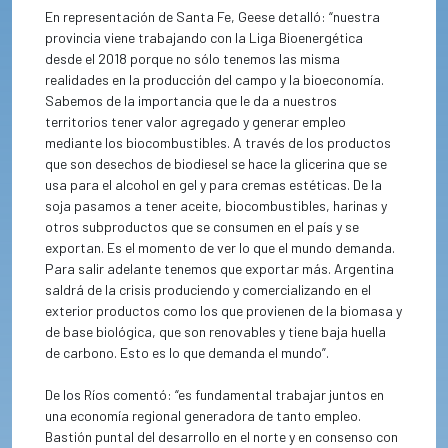
En representación de Santa Fe, Geese detalló: “nuestra
provincia viene trabajando con la Liga Bioenergética
desde el 2018 porque no sólo tenemos las misma
realidades en la producción del campo y la bioeconomía.
Sabemos de la importancia que le da a nuestros
territorios tener valor agregado y generar empleo
mediante los biocombustibles. A través de los productos
que son desechos de biodiesel se hace la glicerina que se
usa para el alcohol en gel y para cremas estéticas. De la
soja pasamos a tener aceite, biocombustibles, harinas y
otros subproductos que se consumen en el país y se
exportan. Es el momento de ver lo que el mundo demanda.
Para salir adelante tenemos que exportar más. Argentina
saldrá de la crisis produciendo y comercializando en el
exterior productos como los que provienen de la biomasa y
de base biológica, que son renovables y tiene baja huella
de carbono. Esto es lo que demanda el mundo”.
De los Ríos comentó: “es fundamental trabajar juntos en
una economía regional generadora de tanto empleo.
Bastión puntal del desarrollo en el norte y en consenso con