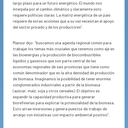
largo plazo para un futuro energético. El mundo nos
interpela por el cambio climático y claramente esto
requiere políticas claras. La matriz energética de un país
requiere de estas acciones que a su vez necesitan el apoyo
del sector privado y de los productores”.
Mansur dijo: “buscamos una agenda regional común para
trabajar los temas más cruciales que tenemos como eje en
las bioenergías y la producción de biocombustibles
líquidos y gaseosos que son parte central de las
economías regionales de seis provincias que tiene como
común denominador que es la alta densidad de producción
de biomasa. Imaginamos la posibilidad de tener enormes
conglomerados industriales a partir de la biomasa
(azúcar, maíz, soja y otros cereales). El objetivo es
expandir la capacidad productiva para generar
biorefinerías para explotar la potencialidad de la biomasa.
Esto atrae inversiones y genera puestos de trabajo de
arraigo con iniciativas con impacto ambiental positivo”.