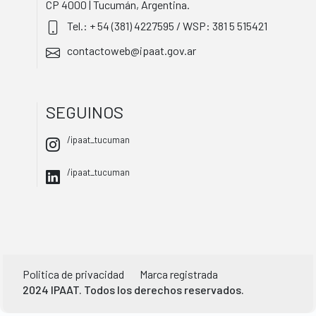
CP 4000 | Tucumán, Argentina.
Tel.: + 54 (381) 4227595 / WSP: 381 5 515421
contactoweb@ipaat.gov.ar
SEGUINOS
/ipaat_tucuman
/ipaat_tucuman
Politica de privacidad
Marca registrada
2024 IPAAT. Todos los derechos reservados.