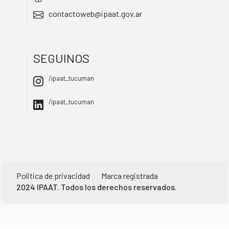
contactoweb@ipaat.gov.ar
SEGUINOS
/ipaat_tucuman
/ipaat_tucuman
Politica de privacidad
Marca registrada
2024 IPAAT. Todos los derechos reservados.