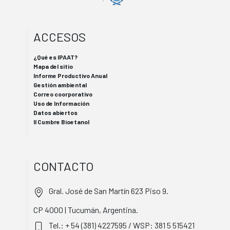
ACCESOS
¿Qué es IPAAT?
Mapa del sitio
Informe Productivo Anual
Gestión ambiental
Correo coorporativo
Uso de Información
Datos abiertos
II Cumbre Bioetanol
CONTACTO
Gral. José de San Martín 623 Piso 9.
CP 4000 | Tucumán, Argentina.
Tel.: + 54 (381) 4227595 / WSP: 381 5 515421