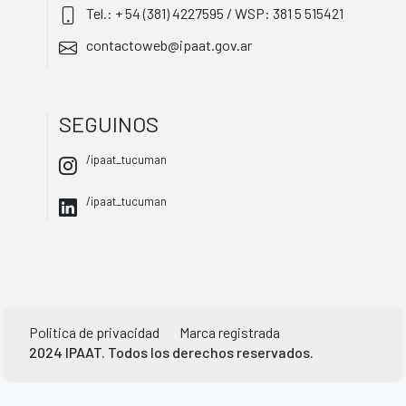
Tel.: + 54 (381) 4227595 / WSP: 381 5 515421
contactoweb@ipaat.gov.ar
SEGUINOS
/ipaat_tucuman
/ipaat_tucuman
Politica de privacidad
Marca registrada
2024 IPAAT. Todos los derechos reservados.