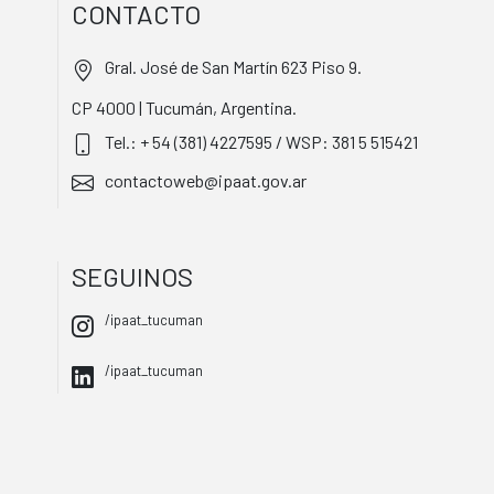
CONTACTO
Gral. José de San Martín 623 Piso 9.
CP 4000 | Tucumán, Argentina.
Tel.: + 54 (381) 4227595 / WSP: 381 5 515421
contactoweb@ipaat.gov.ar
SEGUINOS
/ipaat_tucuman
/ipaat_tucuman