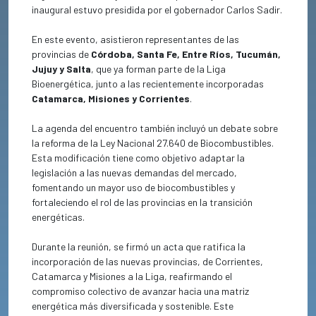
inaugural estuvo presidida por el gobernador Carlos Sadir.
En este evento, asistieron representantes de las
provincias de
Córdoba, Santa Fe, Entre Ríos, Tucumán,
Jujuy y Salta
, que ya forman parte de la Liga
Bioenergética, junto a las recientemente incorporadas
Catamarca, Misiones y Corrientes
.
La agenda del encuentro también incluyó un debate sobre
la reforma de la Ley Nacional 27.640 de Biocombustibles.
Esta modificación tiene como objetivo adaptar la
legislación a las nuevas demandas del mercado,
fomentando un mayor uso de biocombustibles y
fortaleciendo el rol de las provincias en la transición
energéticas.
Durante la reunión, se firmó un acta que ratifica la
incorporación de las nuevas provincias, de Corrientes,
Catamarca y Misiones a la Liga, reafirmando el
compromiso colectivo de avanzar hacia una matriz
energética más diversificada y sostenible. Este