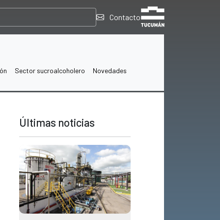
Contacto
ión
Sector sucroalcoholero
Novedades
Últimas noticias