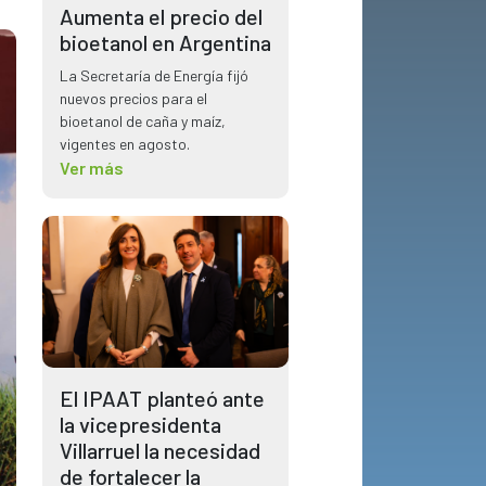
Aumenta el precio del
bioetanol en Argentina
La Secretaría de Energía fijó
nuevos precios para el
bioetanol de caña y maíz,
vigentes en agosto.
Ver más
El IPAAT planteó ante
la vicepresidenta
Villarruel la necesidad
de fortalecer la