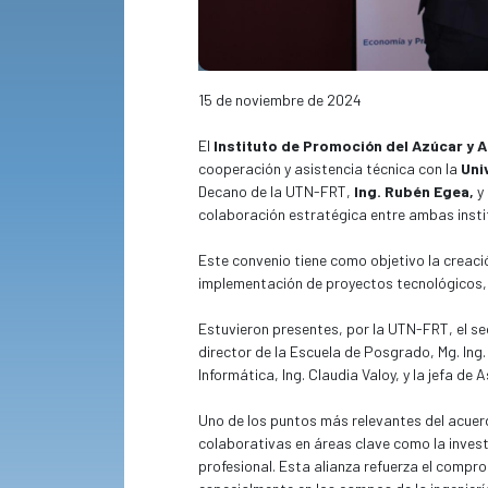
15 de noviembre de 2024
El
Instituto de Promoción del Azúcar y 
cooperación y asistencia técnica con la
Uni
Decano de la UTN-FRT,
Ing. Rubén Egea,
y
colaboración estratégica entre ambas insti
Este convenio tiene como objetivo la creaci
implementación de proyectos tecnológicos, e
Estuvieron presentes, por la UTN-FRT, el se
director de la Escuela de Posgrado, Mg. Ing.
Informática, Ing. Claudia Valoy, y la jefa de
Uno de los puntos más relevantes del acuerd
colaborativas en áreas clave como la investi
profesional. Esta alianza refuerza el compro