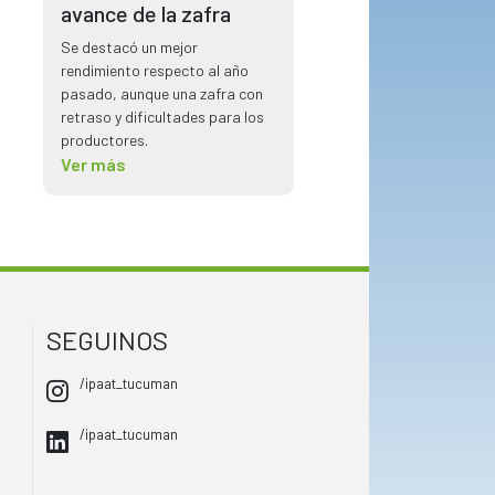
avance de la zafra
Se destacó un mejor
rendimiento respecto al año
pasado, aunque una zafra con
retraso y dificultades para los
productores.
Ver más
SEGUINOS
/ipaat_tucuman
/ipaat_tucuman