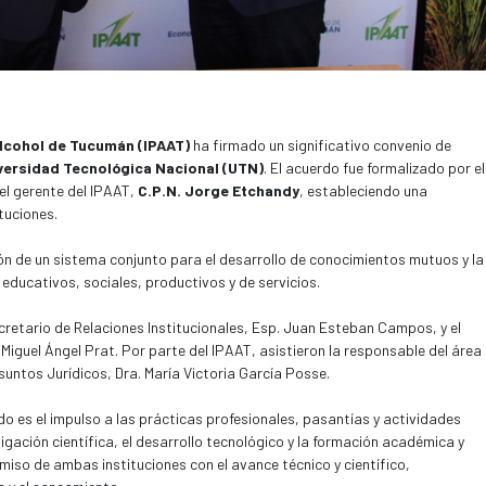
Alcohol de Tucumán (IPAAT)
ha firmado un significativo convenio de
versidad Tecnológica Nacional (UTN)
. El acuerdo fue formalizado por el
 el gerente del IPAAT,
C.P.N. Jorge Etchandy
, estableciendo una
tuciones.
ón de un sistema conjunto para el desarrollo de conocimientos mutuos y la
ducativos, sociales, productivos y de servicios.
cretario de Relaciones Institucionales, Esp. Juan Esteban Campos, y el
 Miguel Ángel Prat. Por parte del IPAAT, asistieron la responsable del área
 Asuntos Jurídicos, Dra. María Victoria García Posse.
o es el impulso a las prácticas profesionales, pasantías y actividades
gación científica, el desarrollo tecnológico y la formación académica y
miso de ambas instituciones con el avance técnico y científico,