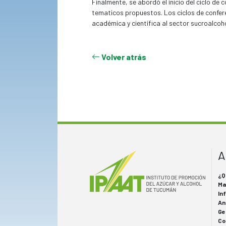
Finalmente, se abordó el inicio del ciclo de 
tematicos propuestos. Los ciclos de confer
académica y científica al sector sucroalcoh
Volver atrás
A
¿Q
Ma
In
An
Ge
Co