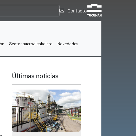
Contacto
ión
Sector sucroalcoholero
Novedades
Últimas noticias
e