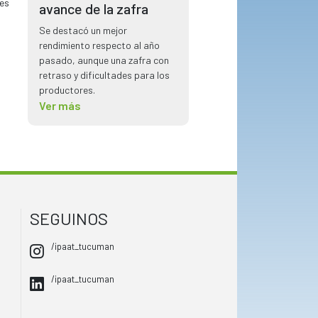
jes
avance de la zafra
Se destacó un mejor
rendimiento respecto al año
pasado, aunque una zafra con
retraso y dificultades para los
productores.
Ver más
SEGUINOS
/ipaat_tucuman
/ipaat_tucuman