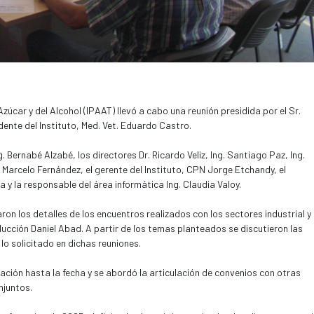
Azúcar y del Alcohol (IPAAT) llevó a cabo una reunión presidida por el Sr.
ente del Instituto, Med. Vet. Eduardo Castro.
g. Bernabé Alzabé, los directores Dr. Ricardo Veliz, Ing. Santiago Paz, Ing.
 Marcelo Fernández, el gerente del Instituto, CPN Jorge Etchandy, el
a y la responsable del área informática Ing. Claudia Valoy.
on los detalles de los encuentros realizados con los sectores industrial y
ducción Daniel Abad. A partir de los temas planteados se discutieron las
lo solicitado en dichas reuniones.
tación hasta la fecha y se abordó la articulación de convenios con otras
njuntos.