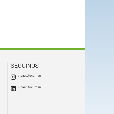
SEGUINOS
/ipaat_tucuman
/ipaat_tucuman