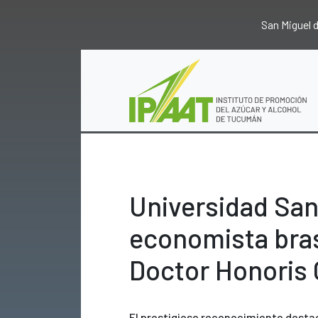
San Miguel
Universidad San 
economista brasi
Doctor Honoris
El prestigioso reconocimiento desta