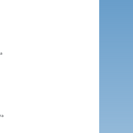
ra
ra