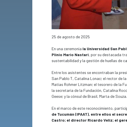
25 de agosto de 2025
En una ceremonia
la Universidad San Pabl
Plinio Mario Nastari
, por su destacada tra
sustentabilidad y la gestión de huellas de c
Entre los asistentes se encontraban la pres
San Pablo T, Catalina Lonac; el rector de la
Matías Rohmer Litzman; el tesorero de la Fu
la secretaria de la Fundación, Catalina Rocc
Geese; y la cónsul de Brasil, Marta de Souza.
En el marco de este reconocimiento, partic
de Tucumán (IPAAT), entre ellos el secr
Castro; el director Ricardo Veliz; el ge