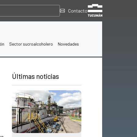
Contacto
ión
Sector sucroalcoholero
Novedades
Últimas noticias
so