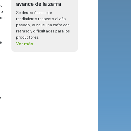
avance de la zafra
por
do
Se destacó un mejor
 de
rendimiento respecto al año
pasado, aunque una zafra con
retraso y dificultades para los
productores.
e
Ver más
s
o