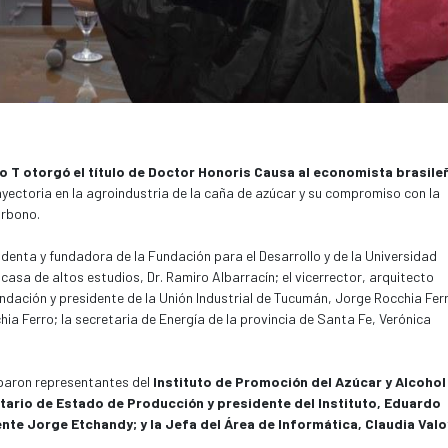
o T otorgó el título de Doctor Honoris Causa al economista brasile
yectoria en la agroindustria de la caña de azúcar y su compromiso con la
arbono.
identa y fundadora de la Fundación para el Desarrollo y de la Universidad
 casa de altos estudios, Dr. Ramiro Albarracín; el vicerrector, arquitecto
ndación y presidente de la Unión Industrial de Tucumán, Jorge Rocchia Fer
hia Ferro; la secretaria de Energía de la provincia de Santa Fe, Verónica
iparon representantes del
Instituto de Promoción del Azúcar y Alcohol
etario de Estado de Producción y presidente del Instituto, Eduardo
rente Jorge Etchandy; y la Jefa del Área de Informática, Claudia Valo