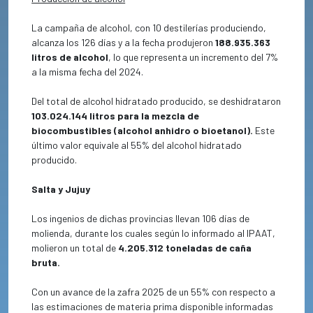
La campaña de alcohol, con 10 destilerías produciendo,
alcanza los 126 días y a la fecha produjeron
188.935.363
litros de alcohol
, lo que representa un incremento del 7%
a la misma fecha del 2024.
Del total de alcohol hidratado producido, se deshidrataron
103.024.144 litros para la mezcla de
biocombustibles (alcohol anhidro o bioetanol).
Este
último valor equivale al 55% del alcohol hidratado
producido.
Salta y Jujuy
Los ingenios de dichas provincias llevan 106 días de
molienda, durante los cuales según lo informado al IPAAT,
molieron un total de
4.205.312 toneladas de caña
bruta.
Con un avance de la zafra 2025 de un 55% con respecto a
las estimaciones de materia prima disponible informadas