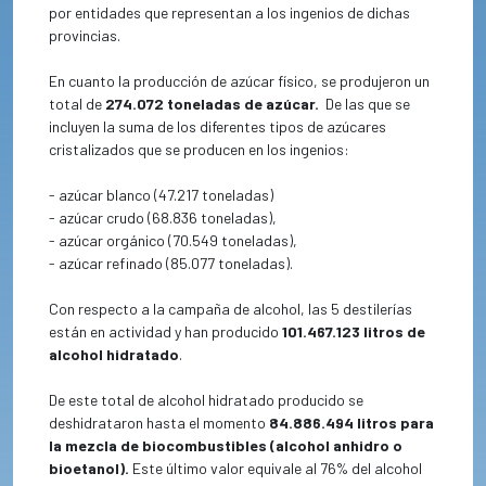
por entidades que representan a los ingenios de dichas
provincias.
En cuanto la producción de azúcar físico, se produjeron un
total de
274.072 toneladas de azúcar.
De las que se
incluyen la suma de los diferentes tipos de azúcares
cristalizados que se producen en los ingenios:
- azúcar blanco (47.217 toneladas)
- azúcar crudo (68.836 toneladas),
- azúcar orgánico (70.549 toneladas),
- azúcar refinado (85.077 toneladas).
Con respecto a la campaña de alcohol, las 5 destilerías
están en actividad y han producido
101.467.123 litros de
alcohol hidratado
.
De este total de alcohol hidratado producido se
deshidrataron hasta el momento
84.886.494 litros para
la mezcla de biocombustibles (alcohol anhidro o
bioetanol).
Este último valor equivale al 76% del alcohol