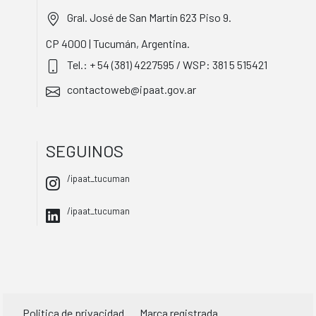
Gral. José de San Martín 623 Piso 9.
CP 4000 | Tucumán, Argentina.
Tel.: + 54 (381) 4227595 / WSP: 381 5 515421
contactoweb@ipaat.gov.ar
SEGUINOS
/ipaat_tucuman
/ipaat_tucuman
Politica de privacidad
Marca registrada