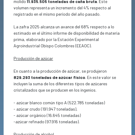
molido
11.935.505 toneladas de caña bruta
. Este
volumen representa un incremento del 4% respecto al
registrado en el mismo período del año pasado.
La zafra 2025 alcanza un avance del 68% respecto a lo
estimado en el último informe de disponibilidad de materia
prima, elaborado por la Estación Experimental
Agroindustrial Obispo Colombres (EEAOC).
Producción de azúcar
En cuanto a la producción de azúcar, se produjeron
829.293 toneladas de azúcar físico
. En este valor se
incluyen la suma de los diferentes tipos de azúcares
cristalizados que se producen en los ingenios.
- azúcar blanco común tipo A (522.785 toneladas)
- azúcar crudo (191.947 toneladas),
- azúcar orgánico (16.645 toneladas)
-azúcar refinado (97.916 toneladas).
Producción de alcohol