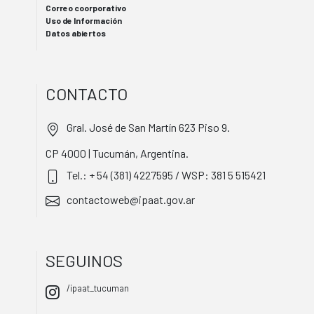
Correo coorporativo
Uso de Información
Datos abiertos
CONTACTO
Gral. José de San Martín 623 Piso 9.
CP 4000 | Tucumán, Argentina.
Tel.: + 54 (381) 4227595 / WSP: 381 5 515421
contactoweb@ipaat.gov.ar
SEGUINOS
/ipaat_tucuman