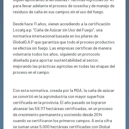
para llevar adelante el proceso de cosecha y de manejo de
residuos de caña en sus campos sin el uso del fuego.
Desde hace 11 años, vienen accediendo a la certificación
Localg.a.p. “Caña de Azúcar sin Uso del Fuego”, una
normativa internacional basada en los pilares de
GlobalG.A.P que garantiza que todo el proceso productivo
se efectúa sin fuego. Las empresas certifican de manera
voluntaria todos los años, siguiendo un protocolo
diseñado para aportar sustentabilidad al sector,
mejorando las prácticas agrícolas en todas las etapas del
proceso en el campo.
Con esta normativa, creada por la MGA, la caña de azúcar
se convirtió en la agroindustria con mayor superficie
certificada en la provincia. El año pasado se lograron
alcanzar las 59.117 hectáreas certificadas, en un proceso
de crecimiento permanente y sostenido desde 2014
cuando se certificaron los primeros campos. A esta cifra
se suman unas 5.000 hectáreas certificadas con Global