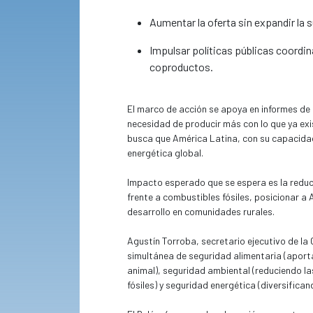
Aumentar la oferta sin expandir la s
Impulsar políticas públicas coordi
coproductos.
El marco de acción se apoya en informes de l
necesidad de producir más con lo que ya exi
busca que América Latina, con su capacidad 
energética global.
Impacto esperado que se espera es la reduc
frente a combustibles fósiles, posicionar a
desarrollo en comunidades rurales.
Agustín Torroba, secretario ejecutivo de la
simultánea de seguridad alimentaria (aport
animal), seguridad ambiental (reduciendo la
fósiles) y seguridad energética (diversifican