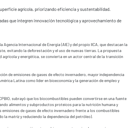
uperficie agrícola, priorizando eficiencia y sustentabilidad.
nadas que integren innovación tecnológica y aprovechamiento de
a Agencia Internacional de Energía (AIE) y del propio IICA, que destacan la
ste, evitando la deforestación y el uso de nuevas tierras. La propuesta
agrícola y energética, se convierta en un actor central de la transición
ción de emisiones de gases de efecto invernadero, mayor independencia
 América Latina como líder en bioeconomía y la generación de empleo y
 CPBIO, subrayó que los biocombustibles pueden convertirse en una fuente
ando alimentos y subproductos proteicos para la nutrición humana y
s emisiones de gases de efecto invernadero frente a los combustibles
do la matriz y reduciendo la dependencia del petróleo).