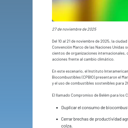
27 de noviembre de 2025
Del 10 al 21 de noviembre de 2025, la ciudad 
Convención Marco de las Naciones Unidas so
cientos de organizaciones internacionales, c
acciones frente al cambio climático.
En este escenario, el Instituto Interamerica
Biocombustibles (CPBIO) presentaron el Mar
y el uso de combustibles sostenibles para 2
El llamado Compromiso de Belém para los 
Duplicar el consumo de biocombusti
Cerrar brechas de productividad agr
colza.