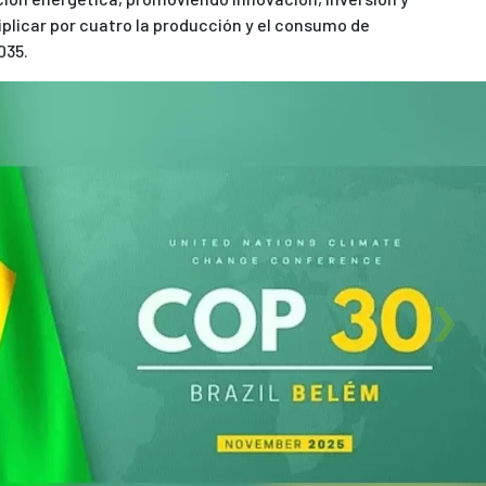
plicar por cuatro la producción y el consumo de
035.
Next