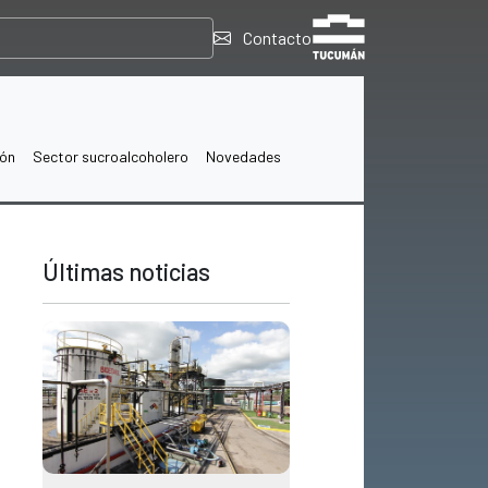
Contacto
ión
Sector sucroalcoholero
Novedades
Últimas noticias