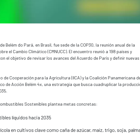
de Belém do Pará, en Brasil, fue sede de la COP30, la reunión anual de la
bre el Cambio Climático (CMNUCC). El encuentro reunió a 198 países y
on el objetivo de revisar los avances del Acuerdo de París y definir nuevas
no de Cooperación para la Agricultura (IICA) y la Coalición Panamericana d
co de Acción Belém 4x, una estrategia que busca cuadruplicar la producci
035.
Combustibles Sostenibles plantea metas concretas:
bles líquidos hacia 2035
ícola en cultivos clave como caña de azúcar, maíz, trigo, soja, palma