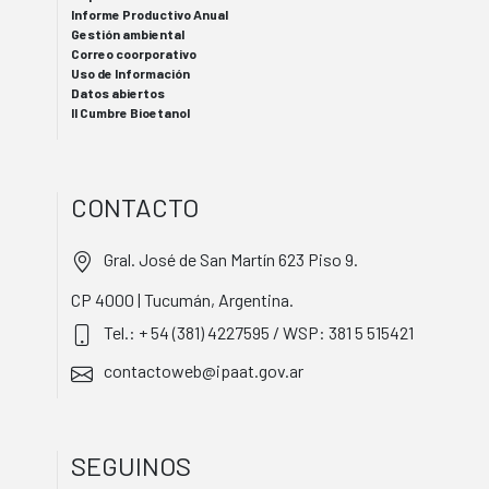
Informe Productivo Anual
Gestión ambiental
Correo coorporativo
Uso de Información
Datos abiertos
II Cumbre Bioetanol
CONTACTO
Gral. José de San Martín 623 Piso 9.
CP 4000 | Tucumán, Argentina.
Tel.: + 54 (381) 4227595 / WSP: 381 5 515421
contactoweb@ipaat.gov.ar
SEGUINOS