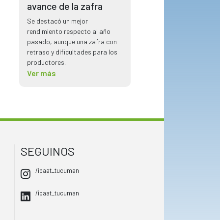
avance de la zafra
Se destacó un mejor
rendimiento respecto al año
pasado, aunque una zafra con
retraso y dificultades para los
productores.
Ver más
SEGUINOS
/ipaat_tucuman
/ipaat_tucuman