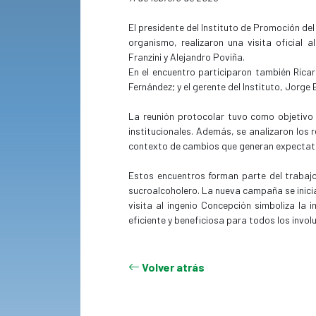
El presidente del Instituto de Promoción de
organismo, realizaron una visita oficial 
Franzini y Alejandro Poviña.
En el encuentro participaron también Ricar
Fernández; y el gerente del Instituto, Jorge
La reunión protocolar tuvo como objetivo 
institucionales. Además, se analizaron los
contexto de cambios que generan expectativ
Estos encuentros forman parte del trabajo
sucroalcoholero. La nueva campaña se inici
visita al ingenio Concepción simboliza la
eficiente y beneficiosa para todos los invol
Volver atrás