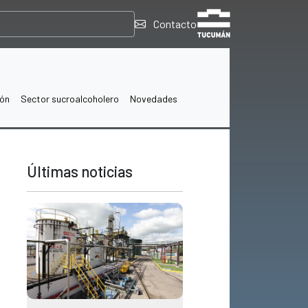
Contacto
ión
Sector sucroalcoholero
Novedades
Últimas noticias