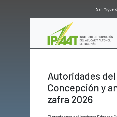
San Miguel
Autoridades del 
Concepción y an
zafra 2026
El presidente del Instituto Eduardo C