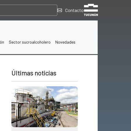
Contacto
ión
Sector sucroalcoholero
Novedades
Últimas noticias