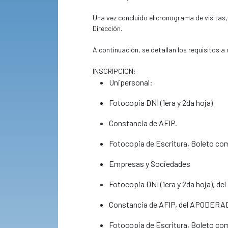
Una vez concluido el cronograma de visitas, 
Dirección.
A continuación, se detallan los requisitos a 
INSCRIPCION:
Unipersonal:
Fotocopia DNI (1era y 2da hoja)
Constancia de AFIP.
Fotocopia de Escritura, Boleto comp
Empresas y Sociedades
Fotocopia DNI (1era y 2da hoja), 
Constancia de AFIP, del APODERAD
Fotocopia de Escritura, Boleto comp