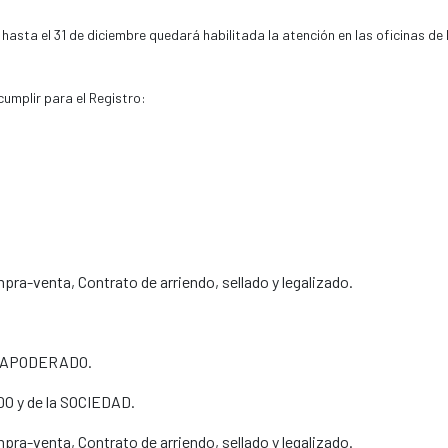
hasta el 31 de diciembre quedará habilitada la atención en las oficinas de 
cumplir para el Registro:
ra-venta, Contrato de arriendo, sellado y legalizado.
del APODERADO.
O y de la SOCIEDAD.
ra-venta, Contrato de arriendo, sellado y legalizado.