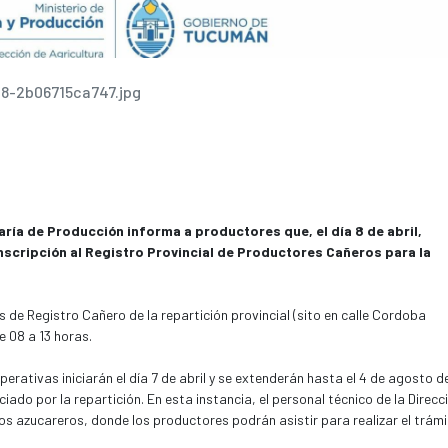
8-2b06715ca747.jpg
aría de Producción informa a productores que, el día 8 de abril,
inscripción al Registro Provincial de Productores Cañeros para la
s de Registro Cañero de la repartición provincial (sito en calle Cordoba
e 08 a 13 horas.
erativas iniciarán el día 7 de abril y se extenderán hasta el 4 de agosto de
do por la repartición. En esta instancia, el personal técnico de la Direcc
ios azucareros, donde los productores podrán asistir para realizar el trámi