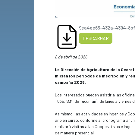
9ea4ee65-432a-4394-8bf
DESCARGAR
8 de abril de 2026
La Dirección de Agricultura de la Secret
inician los periodos de inscripción y re
campaña 2026.
Los interesados pueden asistir a las oficina
1.035, S.M. de Tucumán), de lunes a viernes d
Asimismo, las actividades en Ingenios y Coop
año en curso, conforme al cronograma anuncia
realizará visitas a las Cooperativas e Ingen
de manera presencial.