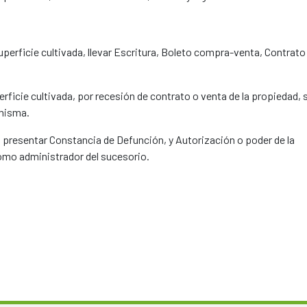
perficie cultivada, llevar Escritura, Boleto compra-venta, Contrato
erficie cultivada, por recesión de contrato o venta de la propiedad, 
 misma.
r, presentar Constancia de Defunción, y Autorización o poder de la
mo administrador del sucesorio.