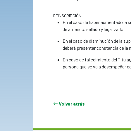
REINSCRIPCIÓN:
En el caso de haber aumentado la su
de arriendo, sellado y legalizado.
En el caso de disminución de la sup
deberá presentar constancia de la
En caso de fallecimiento del Titula
persona que se va a desempeñar co
Volver atrás