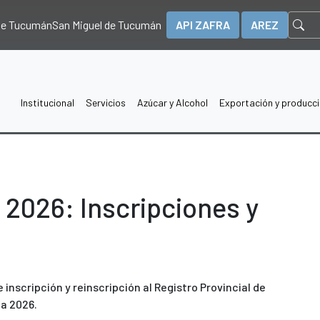
 de Tucumán
San Miguel de Tucumán
API ZAFRA
AREZ
Institucional
Servicios
Azúcar y Alcohol
Exportación y producc
 2026: Inscripciones y
de inscripción y reinscripción al Registro Provincial de
a 2026.