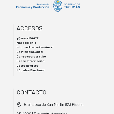
ACCESOS
¿Qué es IPAAT?
Mapa del sitio
Informe Productivo Anual
Gestión ambiental
Correo coorporativo
Uso de Información
Datos abiertos
II Cumbre Bioetanol
CONTACTO
Gral. José de San Martín 623 Piso 9.
CP 4000 | Tucumán, Argentina.