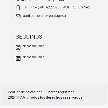
Tel.: + 54 (381) 4227595 / WSP: 381 5 515421
contactoweb@ipaat.gov.ar
SEGUINOS
/ipaat_tucuman
/ipaat_tucuman
Politica de privacidad
Marca registrada
2024 IPAAT. Todos los derechos reservados.