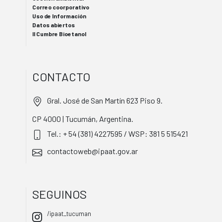
Correo coorporativo
Uso de Información
Datos abiertos
II Cumbre Bioetanol
CONTACTO
Gral. José de San Martín 623 Piso 9.
CP 4000 | Tucumán, Argentina.
Tel.: + 54 (381) 4227595 / WSP: 381 5 515421
contactoweb@ipaat.gov.ar
SEGUINOS
/ipaat_tucuman