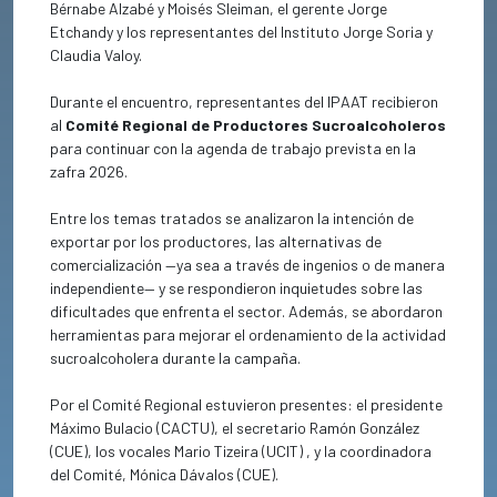
Bérnabe Alzabé y Moisés Sleiman, el gerente Jorge
Etchandy y los representantes del Instituto Jorge Soria y
Claudia Valoy.
Durante el encuentro, representantes del IPAAT recibieron
al
Comité Regional de Productores Sucroalcoholeros
para continuar con la agenda de trabajo prevista en la
zafra 2026.
Entre los temas tratados se analizaron la intención de
exportar por los productores, las alternativas de
comercialización —ya sea a través de ingenios o de manera
independiente— y se respondieron inquietudes sobre las
dificultades que enfrenta el sector. Además, se abordaron
herramientas para mejorar el ordenamiento de la actividad
sucroalcoholera durante la campaña.
Por el Comité Regional estuvieron presentes: el presidente
Máximo Bulacio (CACTU), el secretario Ramón González
(CUE), los vocales Mario Tizeira (UCIT) , y la coordinadora
del Comité, Mónica Dávalos (CUE).