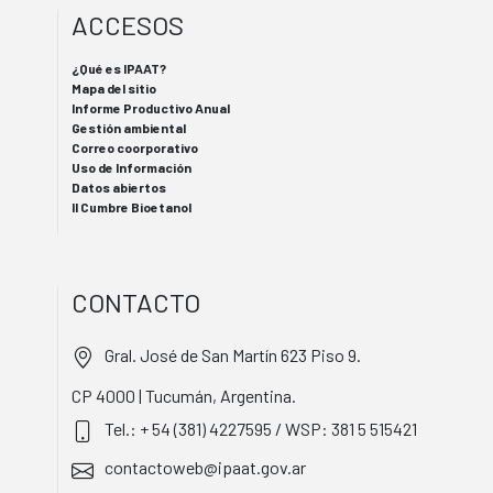
ACCESOS
¿Qué es IPAAT?
Mapa del sitio
Informe Productivo Anual
Gestión ambiental
Correo coorporativo
Uso de Información
Datos abiertos
II Cumbre Bioetanol
CONTACTO
Gral. José de San Martín 623 Piso 9.
CP 4000 | Tucumán, Argentina.
Tel.: + 54 (381) 4227595 / WSP: 381 5 515421
contactoweb@ipaat.gov.ar