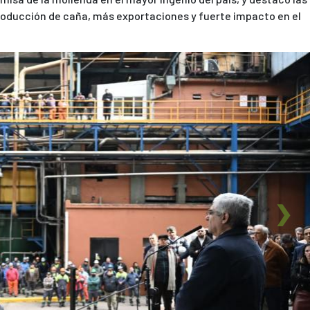
roducción de caña, más exportaciones y fuerte impacto en el
Next