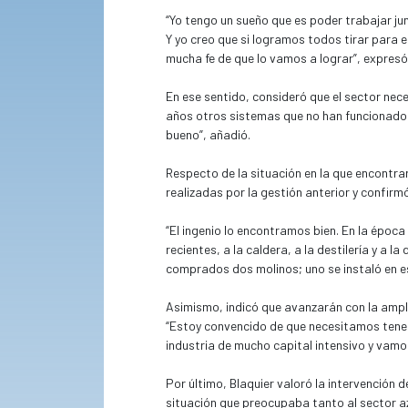
“Yo tengo un sueño que es poder trabajar jun
Y yo creo que si logramos todos tirar para e
mucha fe de que lo vamos a lograr”, expresó
En ese sentido, consideró que el sector ne
años otros sistemas que no han funcionado. 
bueno”, añadió.
Respecto de la situación en la que encontrar
realizadas por la gestión anterior y confirm
“El ingenio lo encontramos bien. En la época
recientes, a la caldera, a la destilería y a
comprados dos molinos; uno se instaló en est
Asimismo, indicó que avanzarán con la ampli
“Estoy convencido de que necesitamos tener
industria de mucho capital intensivo y vamo
Por último, Blaquier valoró la intervención 