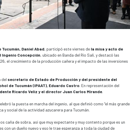
e Tucumán, Daniel Abad
, participó este viernes de
la misa y acto de
el Ingenio Concepción
, ubicado en Banda del Río Salí, y destacó las
, el crecimiento de la producción cañera y el impacto de las inversiones
a del
secretario de Estado de Producción y del presidente del
cohol de Tucumán (IPAAT), Eduardo Castro
. En representación del
idente Ricardo Veliz y el director Juan Carlos Mirande
.
celebró la puesta en marcha del ingenio, al que definió como “el más grande
ca y social de la actividad azucarera para Tucumán.
os caña de sobra, así que muy expectante y muy contento porque es un