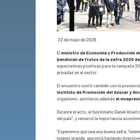
22 de mayo de 2026
El
ministro de Economía y Producción d
bendición de frutos de la zafra 2026 d
expectativas positivas para la campaña 2026
privadas en el sector.
El encuentro contó también con la presenci
Instituto de Promoción del Azúcar y Al
organismo, asistieron además
el vicepres
Durante el acto, el funcionario Daniel Abad 
del país”, y remarcó la importancia económi
“Esperemos que sea una buena zafra. Tenem