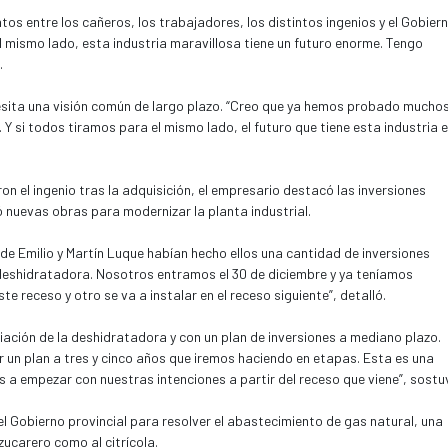
tos entre los cañeros, los trabajadores, los distintos ingenios y el Gobiern
l mismo lado, esta industria maravillosa tiene un futuro enorme. Tengo
.
cesita una visión común de largo plazo. “Creo que ya hemos probado mucho
Y si todos tiramos para el mismo lado, el futuro que tiene esta industria 
on el ingenio tras la adquisición, el empresario destacó las inversiones
ó nuevas obras para modernizar la planta industrial.
 de Emilio y Martín Luque habían hecho ellos una cantidad de inversiones
 la deshidratadora. Nosotros entramos el 30 de diciembre y ya teníamos
e receso y otro se va a instalar en el receso siguiente”, detalló.
ación de la deshidratadora y con un plan de inversiones a mediano plazo.
 un plan a tres y cinco años que iremos haciendo en etapas. Esta es una
s a empezar con nuestras intenciones a partir del receso que viene”, sostu
del Gobierno provincial para resolver el abastecimiento de gas natural, una