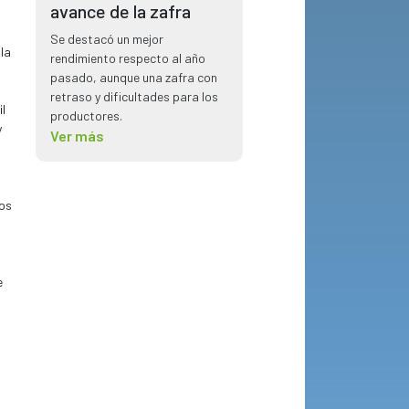
avance de la zafra
Se destacó un mejor
rendimiento respecto al año
la
pasado, aunque una zafra con
retraso y dificultades para los
productores.
l
Ver más
y
los
e