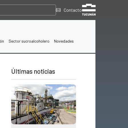
Contacto
ión
Sector sucroalcoholero
Novedades
Últimas noticias