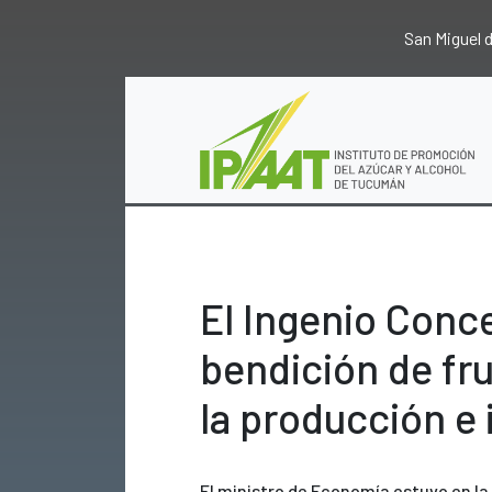
San Miguel
El Ingenio Conc
bendición de fru
la producción e
El ministro de Economía estuvo en la 