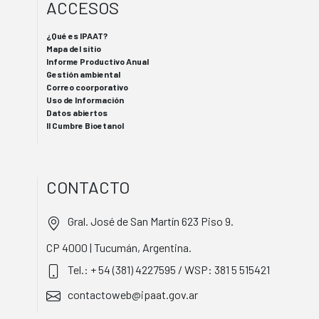
ACCESOS
¿Qué es IPAAT?
Mapa del sitio
Informe Productivo Anual
Gestión ambiental
Correo coorporativo
Uso de Información
Datos abiertos
II Cumbre Bioetanol
CONTACTO
Gral. José de San Martín 623 Piso 9.
CP 4000 | Tucumán, Argentina.
Tel.: + 54 (381) 4227595 / WSP: 381 5 515421
contactoweb@ipaat.gov.ar