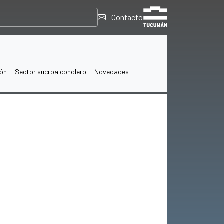
Contacto
ión
Sector sucroalcoholero
Novedades