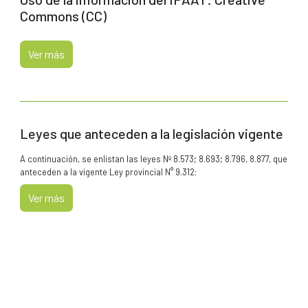
Commons (CC)
Ver más
Leyes que anteceden a la legislación vigente
A continuación, se enlistan las leyes Nº 8.573; 8.693; 8.796, 8.877, que
anteceden a la vigente Ley provincial N° 9.312:
Ver más