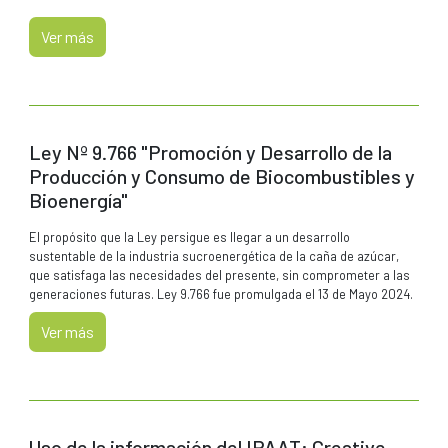
Ver más
Ley Nº 9.766 "Promoción y Desarrollo de la
Producción y Consumo de Biocombustibles y
Bioenergía"
El propósito que la Ley persigue es llegar a un desarrollo
sustentable de la industria sucroenergética de la caña de azúcar,
que satisfaga las necesidades del presente, sin comprometer a las
generaciones futuras. Ley 9.766 fue promulgada el 13 de Mayo 2024.
Ver más
Uso de la información del IPAAT: Creative