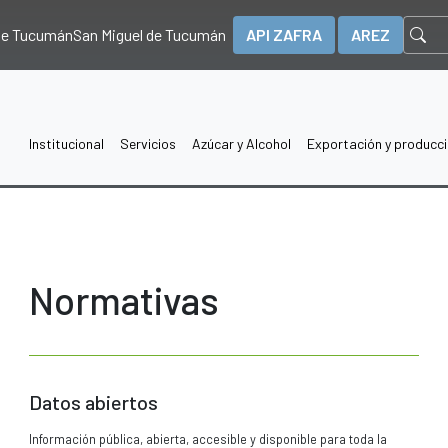
 de Tucumán
San Miguel de Tucumán
API ZAFRA
AREZ
Institucional
Servicios
Azúcar y Alcohol
Exportación y producc
Normativas
Datos abiertos
Información pública, abierta, accesible y disponible para toda la