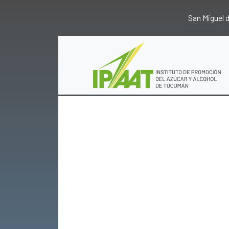
San Miguel