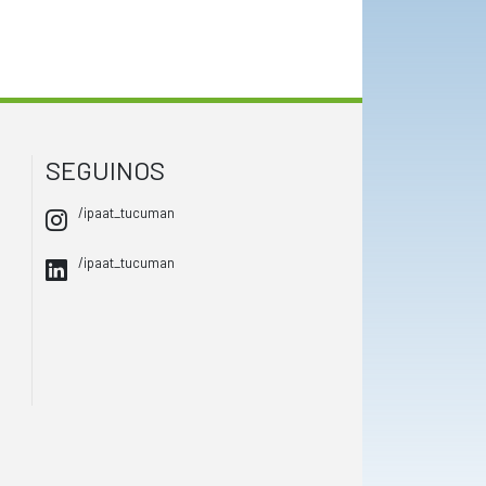
SEGUINOS
/ipaat_tucuman
/ipaat_tucuman