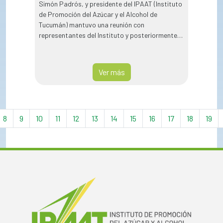
Simón Padrós, y presidente del IPAAT (Instituto
de Promoción del Azúcar y el Alcohol de
Tucumán) mantuvo una reunión con
representantes del Instituto y posteriormente
analizó el cierre de la zafra 2022.
Ver más
8
9
10
11
12
13
14
15
16
17
18
19