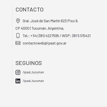
CONTACTO
Gral. José de San Martín 623 Piso 9.
CP 4000 | Tucumán, Argentina.
Tel.: + 54 (381) 4227595 / WSP: 381 5 515421
contactoweb@ipaat.gov.ar
SEGUINOS
/ipaat_tucuman
/ipaat_tucuman