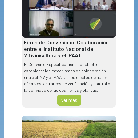
Firma de Convenio de Colaboración
entre el Instituto Nacional de
Vitivinicultura y el IPAAT
El Convenio Específico tiene por objeto
establecer los mecanismos de colaboración
entre el INV y el IPAAT, a los efectos de hacer
efectivas las tareas de verificación y control de
la actividad de las destilerías y plantas
anhidradoras inscriptas en la provincia de
Ver más
Tucumán del INV.