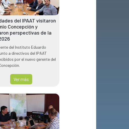
dades del IPAAT visitaron
enio Concepción y
aron perspectivas de la
 2026
dente del Instituto Eduardo
unto a directivos del IPAAT
ecibidos por el nuevo gerente del
Concepción.
Ver más