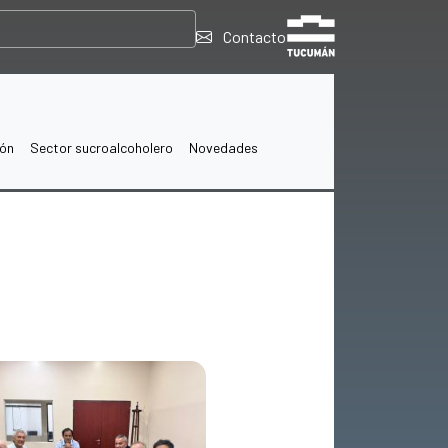
Contacto
ión
Sector sucroalcoholero
Novedades