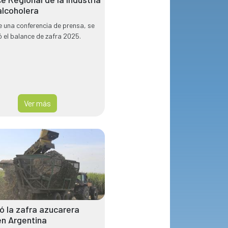
lcoholera
 una conferencia de prensa, se
 el balance de zafra 2025.
Ver más
zó la zafra azucarera
n Argentina