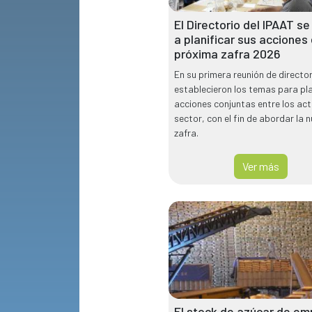
El Directorio del IPAAT se
a planificar sus acciones 
próxima zafra 2026
En su primera reunión de director
establecieron los temas para pla
acciones conjuntas entre los act
sector, con el fin de abordar la 
zafra.
Ver más
El stock de azúcar de e