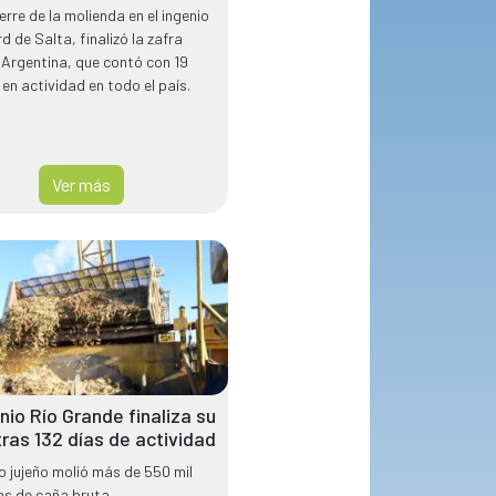
ierre de la molienda en el ingenio
 de Salta, finalizó la zafra
Argentina, que contó con 19
 en actividad en todo el país.
Ver más
enio Río Grande finaliza su
tras 132 días de actividad
io jujeño molió más de 550 mil
s de caña bruta.