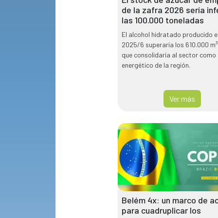
de la zafra 2026 sería inf
las 100.000 toneladas
El alcohol hidratado producido e
2025/6 superaría los 610.000 m³,
que consolidaría al sector como
energético de la región.
Ver más
Belém 4x: un marco de a
para cuadruplicar los