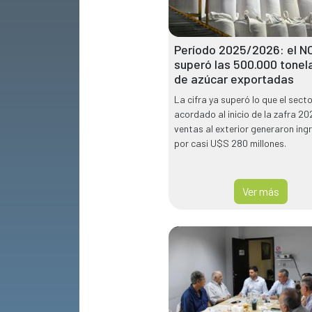
Período 2025/2026: el N
superó las 500.000 tonel
de azúcar exportadas
La cifra ya superó lo que el sect
acordado al inicio de la zafra 20
ventas al exterior generaron ing
por casi U$S 280 millones.
Ver más