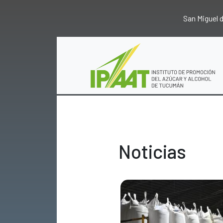
San Miguel
Noticias