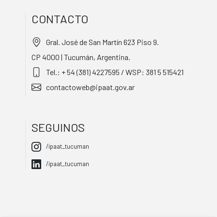
CONTACTO
Gral. José de San Martín 623 Piso 9.
CP 4000 | Tucumán, Argentina.
Tel.: + 54 (381) 4227595 / WSP: 381 5 515421
contactoweb@ipaat.gov.ar
SEGUINOS
/ipaat_tucuman
/ipaat_tucuman