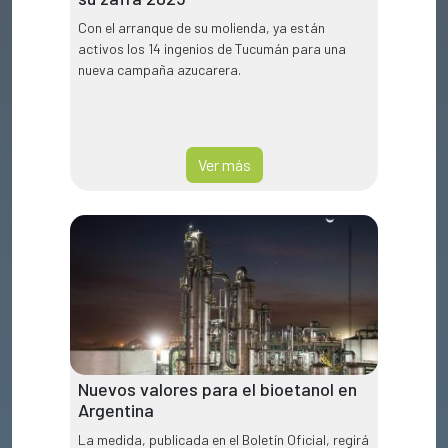
Con el arranque de su molienda, ya están
activos los 14 ingenios de Tucumán para una
nueva campaña azucarera.
Ver más
Nuevos valores para el bioetanol en
Argentina
La medida, publicada en el Boletín Oficial, regirá