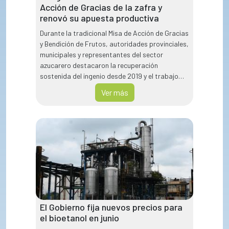
Acción de Gracias de la zafra y
renovó su apuesta productiva
Durante la tradicional Misa de Acción de Gracias
y Bendición de Frutos, autoridades provinciales,
municipales y representantes del sector
azucarero destacaron la recuperación
sostenida del ingenio desde 2019 y el trabajo
conjunto entre el Estado y el sector privado
Ver más
para sostener la producción y las fuentes
laborales.
El Gobierno fija nuevos precios para
el bioetanol en junio