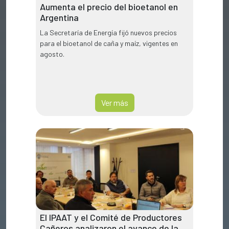
Aumenta el precio del bioetanol en
Argentina
La Secretaría de Energía fijó nuevos precios
para el bioetanol de caña y maíz, vigentes en
agosto.
Ver más
El IPAAT y el Comité de Productores
Cañeros analizaron el avance de la