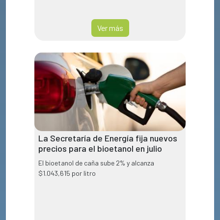
Ver más
La Secretaría de Energía fija nuevos
precios para el bioetanol en julio
El bioetanol de caña sube 2% y alcanza
$1.043,615 por litro