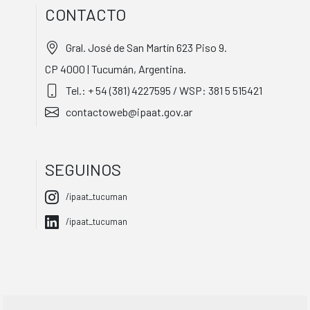
CONTACTO
Gral. José de San Martín 623 Piso 9.
CP 4000 | Tucumán, Argentina.
Tel.: + 54 (381) 4227595 / WSP: 381 5 515421
contactoweb@ipaat.gov.ar
SEGUINOS
/ipaat_tucuman
/ipaat_tucuman