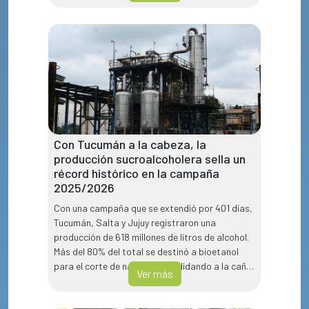
Con Tucumán a la cabeza, la
producción sucroalcoholera sella un
récord histórico en la campaña
2025/2026
Con una campaña que se extendió por 401 días,
Tucumán, Salta y Jujuy registraron una
producción de 618 millones de litros de alcohol.
Más del 80% del total se destinó a bioetanol
para el corte de naftas, consolidando a la caña
Ver más
de azúcar como un pilar clave de la energía
renovable nacional.