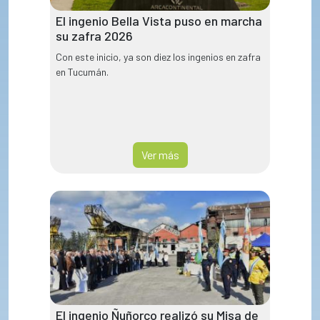
El ingenio Bella Vista puso en marcha
su zafra 2026
Con este inicio, ya son diez los ingenios en zafra
en Tucumán.
Ver más
El ingenio Ñuñorco realizó su Misa de