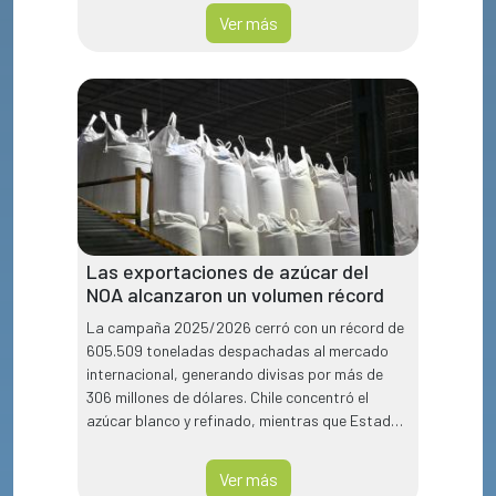
Ver más
Las exportaciones de azúcar del
NOA alcanzaron un volumen récord
La campaña 2025/2026 cerró con un récord de
605.509 toneladas despachadas al mercado
internacional, generando divisas por más de
306 millones de dólares. Chile concentró el
azúcar blanco y refinado, mientras que Estados
Unidos absorbió casi la totalidad del orgánico.
Ver más