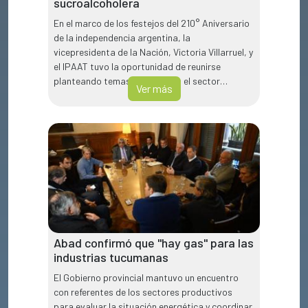
sucroalcoholera
En el marco de los festejos del 210° Aniversario
de la independencia argentina, la
vicepresidenta de la Nación, Victoria Villarruel, y
el IPAAT tuvo la oportunidad de reunirse
planteando temas claves para el sector
Ver más
sucroalcoholero.
Abad confirmó que "hay gas" para las
industrias tucumanas
El Gobierno provincial mantuvo un encuentro
con referentes de los sectores productivos
para evaluar la situación energética y coordinar