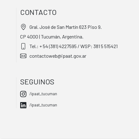
CONTACTO
Gral. José de San Martín 623 Piso 9.
CP 4000 | Tucumán, Argentina.
Tel.: + 54 (381) 4227595 / WSP: 381 5 515421
contactoweb@ipaat.gov.ar
SEGUINOS
/ipaat_tucuman
/ipaat_tucuman