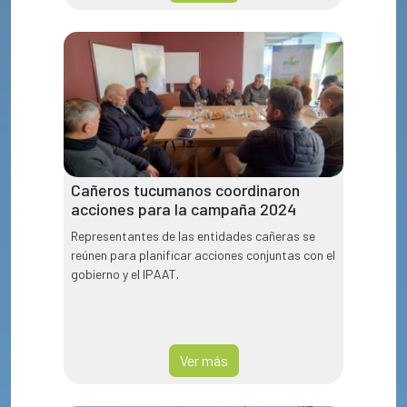
Cañeros tucumanos coordinaron
acciones para la campaña 2024
Representantes de las entidades cañeras se
reúnen para planificar acciones conjuntas con el
gobierno y el IPAAT.
Ver más