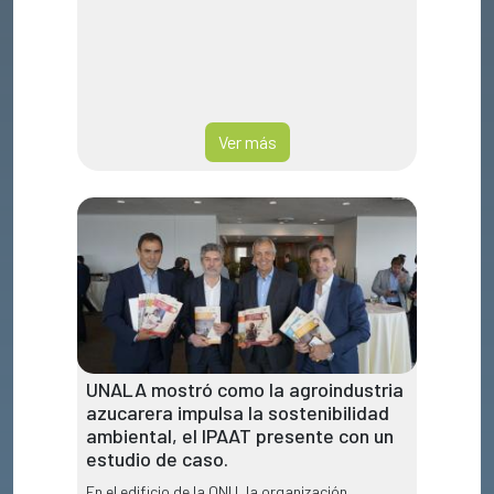
Ver más
UNALA mostró como la agroindustria
azucarera impulsa la sostenibilidad
ambiental, el IPAAT presente con un
estudio de caso.
En el edificio de la ONU, la organización