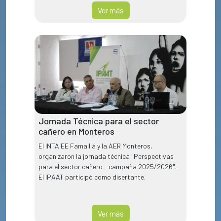
Ver más
Jornada Técnica para el sector
cañero en Monteros
El INTA EE Famaillá y la AER Monteros,
organizaron la jornada técnica "Perspectivas
para el sector cañero - campaña 2025/2026".
El IPAAT participó como disertante.
Ver más