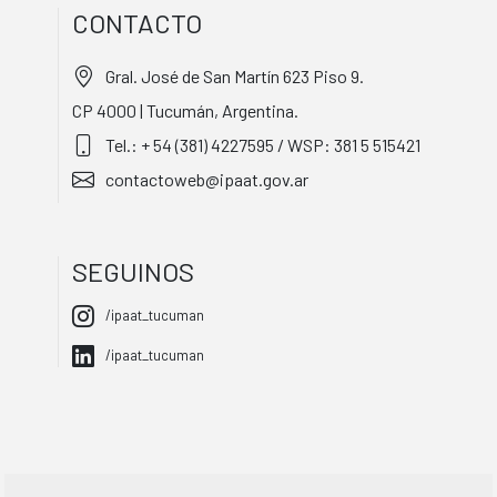
CONTACTO
Gral. José de San Martín 623 Piso 9.
CP 4000 | Tucumán, Argentina.
Tel.: + 54 (381) 4227595 / WSP: 381 5 515421
contactoweb@ipaat.gov.ar
SEGUINOS
/ipaat_tucuman
/ipaat_tucuman