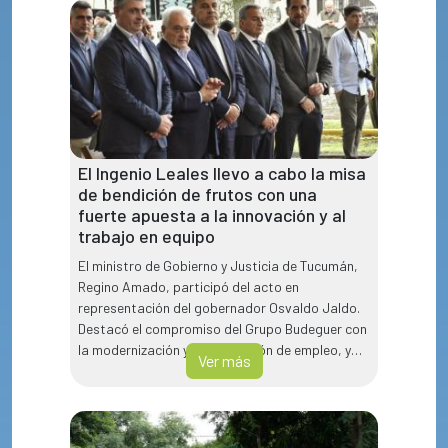
El Ingenio Leales llevo a cabo la misa
de bendición de frutos con una
fuerte apuesta a la innovación y al
trabajo en equipo
El ministro de Gobierno y Justicia de Tucumán,
Regino Amado, participó del acto en
representación del gobernador Osvaldo Jaldo.
Destacó el compromiso del Grupo Budeguer con
la modernización y la generación de empleo, y
Ver más
reafirmó el respaldo del Estado provincial al
desarrollo de la industria azucarera.